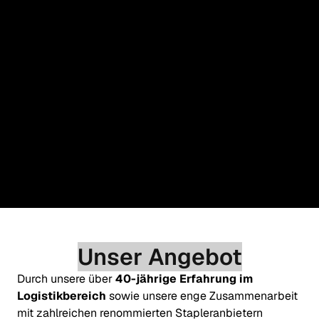
GEBRAUCHTE-ELEKTROSTAPLER
Unser Angebot
zu unseren Anzeigen bei Kleinanzeigen.de
Durch unsere über 
40-jährige Erfahrung im 
Logistikbereich
 sowie unsere enge Zusammenarbeit 
mit zahlreichen renommierten Stapleranbietern 